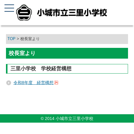
TOP
> 校長室より
校長室より
三里小学校 学校経営構想
令和8年度 経営構想
© 2014 小城市立三里小学校