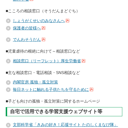
■こころの相談窓口（そうだんまどぐち）
しょうがくせいのみなさんへ
保護者の皆様へ
でんわそうだん
■児童虐待の根絶に向けて～相談窓口など
相談窓口（リーフレット）厚生労働省
■主な相談窓口・電話相談・SNS相談など
内閣官房 孤独・孤立対策
毎日ネットに触れる子供たちを守るために
■子ども向けの孤独・孤立対策に関するホームページ
自宅で活用できる学習支援ウェブサイト等
文部科学省「きみの好き！応援サイト たのしくまなび隊」