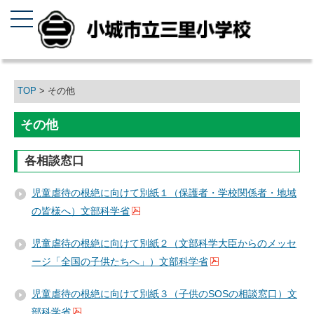
TOP
> その他
その他
各相談窓口
児童虐待の根絶に向けて別紙１（保護者・学校関係者・地域
の皆様へ）文部科学省
児童虐待の根絶に向けて別紙２（文部科学大臣からのメッセ
ージ「全国の子供たちへ」）文部科学省
児童虐待の根絶に向けて別紙３（子供のSOSの相談窓口）文
部科学省