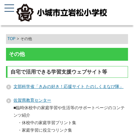
TOP
> その他
その他
自宅で活用できる学習支援ウェブサイト等
文部科学省「きみの好き！応援サイト たのしくまなび隊」
佐賀県教育センター
■臨時休校中の家庭学習や生活等のサポートページのコンテ
ンツ紹介
・休校中の家庭学習プリント集
・家庭学習に役立つリンク集