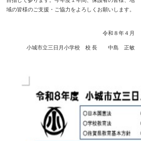
目指して参ります。今年度１年間、保護者の皆様、地
域の皆様のご支援・ご協力をよろしくお願いします。
令和８年４月
小城市立三日月小学校 校 長 中島 正敏