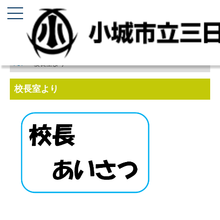
TOP
> 校長室より
校長室より